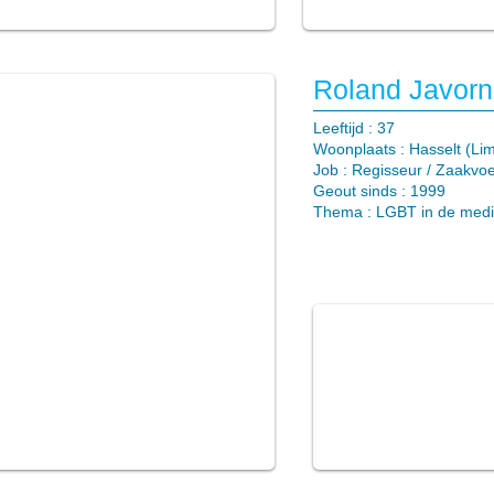
Roland Javorn
​Leeftijd : 37
Woonplaats : Hasselt (Li
Job : Regisseur / Zaakvoe
Geout sinds : 1999
Thema :
LGBT in de med