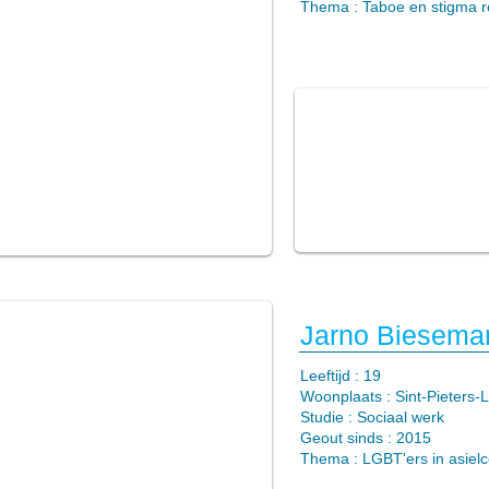
Thema : Taboe en stigma 
Jarno Biesema
​Leeftijd : 19
Woonplaats : Sint-Pieters
Studie : Sociaal werk
Geout sinds : 2015
Thema : LGBT'ers in asielc