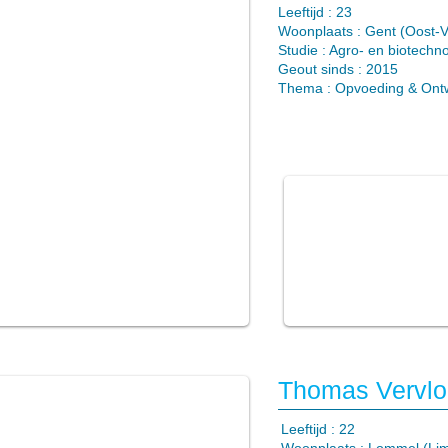
​Leeftijd : 23
Woonplaats : Gent (Oost-
Studie : Agro- en biotechn
Geout sinds : 2015
Thema : Opvoeding & Ontw
Thomas Vervlo
​Leeftijd : 22