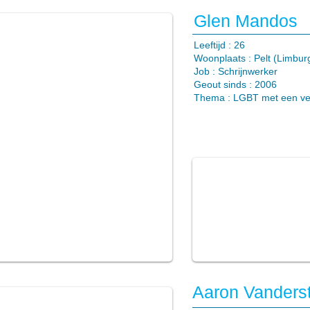
Glen Mandos
​Leeftijd : 26
Woonplaats : Pelt (Limbur
Job : Schrijnwerker
Geout sinds : 2006
Thema :
LGBT met een ver
Aaron Vanderst