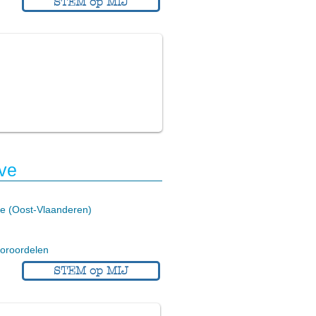
STEM op MIJ
ve
e (Oost-Vlaanderen)
ooroordelen
STEM op MIJ