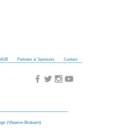
MGB
Partners & Sponsors
Contact
inge (Vlaams-Brabant)