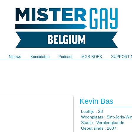
Nieuws
Kandidaten
Podcast
MGB BOEK
SUPPORT 
Kevin Bas
​Leeftijd : 28
Woonplaats : Sint-Joris-W
Studie : Verpleegkunde
Geout sinds : 2007