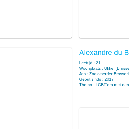
Alexandre du B
​Leeftijd : 21
Woonplaats : Ukkel (Brusse
Job : Zaakvoerder Brasser
Geout sinds : 2017
Thema : LGBT'ers met een