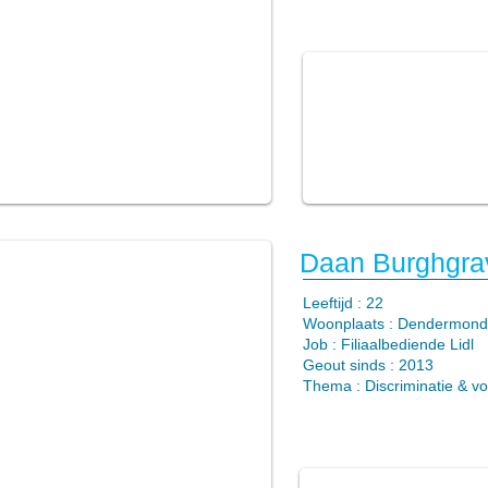
Daan Burghgra
​Leeftijd : 22
Woonplaats : Dendermond
Job : Filiaalbediende Lidl
Geout sinds : 2013
Thema : Discriminatie & v