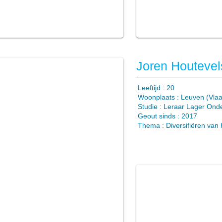
Joren Houtevel
​Leeftijd : 20
Woonplaats : Leuven (Vla
Studie : Leraar Lager Onde
Geout sinds : 2017
Thema :
Diversifiëren van 